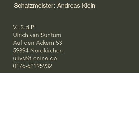
Schatzmeister: Andreas Klein
V.i.S.d.P:
Ulrich van Suntum
Auf den Äckern 53
59394 Nordkirchen
ulivs@t-onine.de
0176-62195932