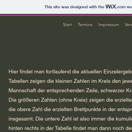
This site was designed with the
.com
web
Start
Termine
Impressum
Ver
Hier findet man fortlaufend die aktuellen Einzelerg
Tabellen zeigen die kleinen Zahlen im Kreis den jew
Mannschaft der entsprechenden Zeile, schwarzer Kr
Die größeren Zahlen (ohne Kreis) zeigen die erziel
die obere Zahl die erzielten Brettpunkte in der ent
insgesamt. Die untere Zahl ist also immer die kumu
hinten rechts in der Tabelle findet man dann noch de